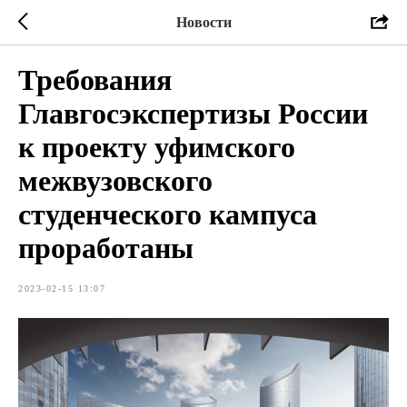
Новости
Требования
Главгосэкспертизы России
к проекту уфимского
межвузовского
студенческого кампуса
проработаны
2023-02-15 13:07