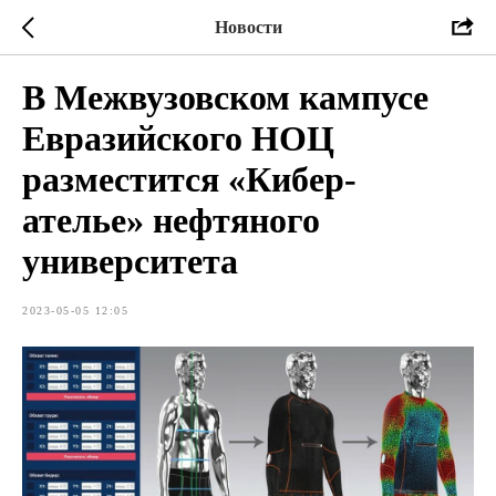
Новости
В Межвузовском кампусе
Евразийского НОЦ
разместится «Кибер-
ателье» нефтяного
университета
2023-05-05 12:05