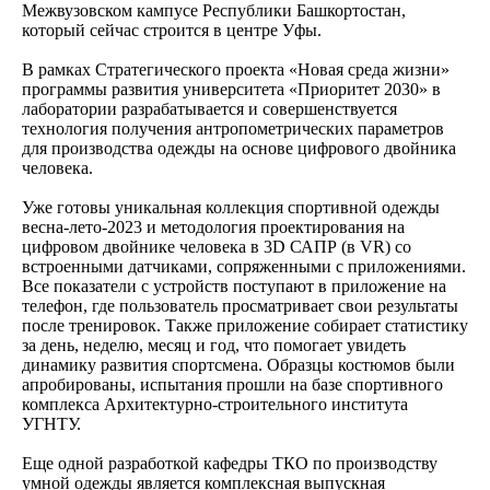
Межвузовском кампусе Республики Башкортостан,
который сейчас строится в центре Уфы.
В рамках Стратегического проекта «Новая среда жизни»
программы развития университета «Приоритет 2030» в
лаборатории разрабатывается и совершенствуется
технология получения антропометрических параметров
для производства одежды на основе цифрового двойника
человека.
Уже готовы уникальная коллекция спортивной одежды
весна-лето-2023 и методология проектирования на
цифровом двойнике человека в 3D САПР (в VR) со
встроенными датчиками, сопряженными с приложениями.
Все показатели с устройств поступают в приложение на
телефон, где пользователь просматривает свои результаты
после тренировок. Также приложение собирает статистику
за день, неделю, месяц и год, что помогает увидеть
динамику развития спортсмена. Образцы костюмов были
апробированы, испытания прошли на базе спортивного
комплекса Архитектурно-строительного института
УГНТУ.
Еще одной разработкой кафедры ТКО по производству
умной одежды является комплексная выпускная