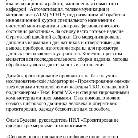
квалификационная работа, выполненная совместно с
кафедрой «Автоматизация, телекоммуникация и
метрология» (АТМ) УГНТУ, под названием «Разработка
инновационной куртки специального назначения с
системой мониторинга и контроля физиологического
состояния работника». За основу взято готовое изделие
Сургутской швейной фабрики. Его модернизировали,
дополнив карманами для датчиков и отверстиями для
вывода приборов, изготовили экраны для просмотра
данных считывающего устройства. Конечно, при этом
меняется вся последовательность сборки изделия, методы
обработки узлов и длительность изготовления.
Дизайн-проектирование проводится на базе научно-
исследовательской лаборатории «Проектирование одежды
трехмерными технологиями» кафедры ТКО, оснащенной
бодисканером «Texel Portal MX» и специализированными
компьютерными программами. С их помощью можно
создать цифрового двойника человека и оперативно
проектировать одежду бесконтактным способом.
Ольга Будеева, руководитель НИЛ «Проектирование
одежды трехмерными технологиями»:
«Сегодня проектирование и цифровое производство