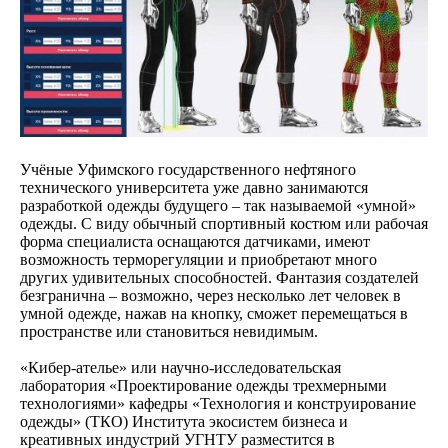
Учёные Уфимского государственного нефтяного
технического университета уже давно занимаются
разработкой одежды будущего – так называемой «умной»
одежды. С виду обычный спортивный костюм или рабочая
форма специалиста оснащаются датчиками, имеют
возможность терморегуляции и приобретают много
других удивительных способностей. Фантазия создателей
безгранична – возможно, через несколько лет человек в
умной одежде, нажав на кнопку, сможет перемещаться в
пространстве или становиться невидимым.
«Кибер-ателье» или научно-исследовательская
лаборатория «Проектирование одежды трехмерными
технологиями» кафедры «Технология и конструирование
одежды» (ТКО) Института экосистем бизнеса и
креативных индустрий УГНТУ разместится в